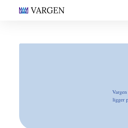
Vargen 
ligger 