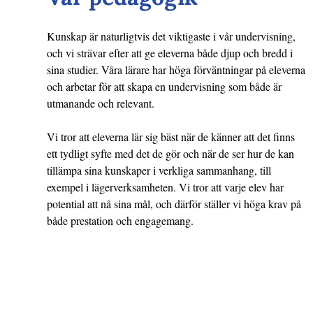
Kunskap är naturligtvis det viktigaste i vår undervisning,
och vi strävar efter att ge eleverna både djup och bredd i
sina studier. Våra lärare har höga förväntningar på eleverna
och arbetar för att skapa en undervisning som både är
utmanande och relevant.
Vi tror att eleverna lär sig bäst när de känner att det finns
ett tydligt syfte med det de gör och när de ser hur de kan
tillämpa sina kunskaper i verkliga sammanhang, till
exempel i lägerverksamheten. Vi tror att varje elev har
potential att nå sina mål, och därför ställer vi höga krav på
både prestation och engagemang.