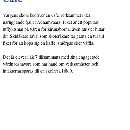
Vargens skola bedriver en café-verksamhet i det
närliggande fjället Ädnamvaara. Fiket är ett populärt
utflyktsmål på våren för kirunaborna, även turister hittar
dit. Skidåkare såväl som skoteråkare tar gärna en tur till
fiket för att köpa sig en kaffe, smörgås eller våffla.
Det är elever i åk 7 tillsammans med sina engagerade
vårdnadshavare som har hand om verksamheten och
intäkterna sparas till en skolresa i åk 9.