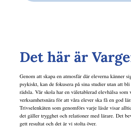
Det här är Varg
Genom att skapa en atmosfär där eleverna känner sig
psykiskt, kan de fokusera på sina studier utan att bli
rädsla. Vår skola har en väletablerad elevhälsa som 
verksamhetsnära för att våra elever ska få en god lä
Trivselenkäten som genomförs varje läsår visar allti
det gäller trygghet och relationer med lärare. Det bev
gett resultat och det är vi stolta över.