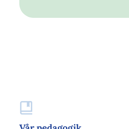
Vår pedagogik