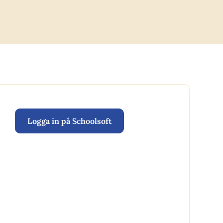
Logga in på Schoolsoft