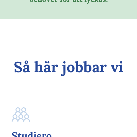
Så här jobbar vi
Studiero