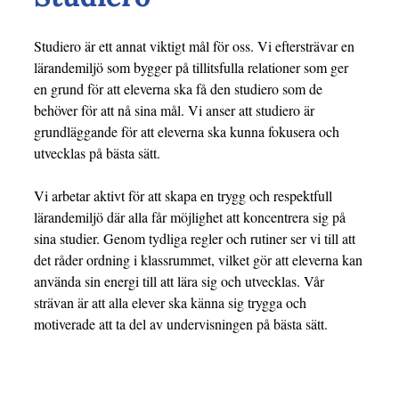
Studiero är ett annat viktigt mål för oss. Vi eftersträvar en
lärandemiljö som bygger på tillitsfulla relationer som ger
en grund för att eleverna ska få den studiero som de
behöver för att nå sina mål. Vi anser att studiero är
grundläggande för att eleverna ska kunna fokusera och
utvecklas på bästa sätt.
Vi arbetar aktivt för att skapa en trygg och respektfull
lärandemiljö där alla får möjlighet att koncentrera sig på
sina studier. Genom tydliga regler och rutiner ser vi till att
det råder ordning i klassrummet, vilket gör att eleverna kan
använda sin energi till att lära sig och utvecklas. Vår
strävan är att alla elever ska känna sig trygga och
motiverade att ta del av undervisningen på bästa sätt.