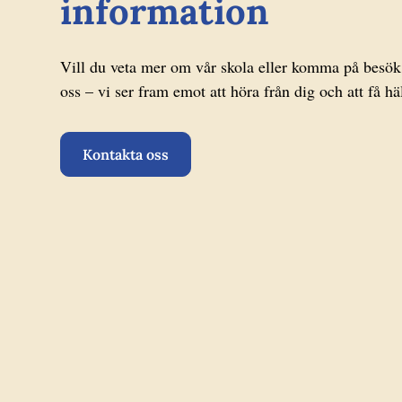
information
Vill du veta mer om vår skola eller komma på besök?
oss – vi ser fram emot att höra från dig och att få 
Kontakta oss