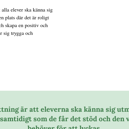
t alla elever ska känna sig
 plats där det är roligt
ch skapa en positiv och
er sig trygga och
tning är att eleverna ska känna sig u
 samtidigt som de får det stöd och den 
behöver för att lyckas.