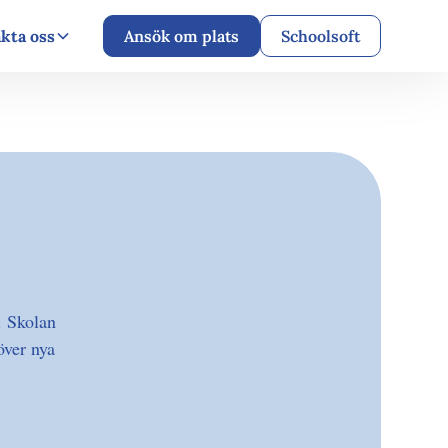
kta oss
Ansök om plats
Schoolsoft
. Skolan
över nya