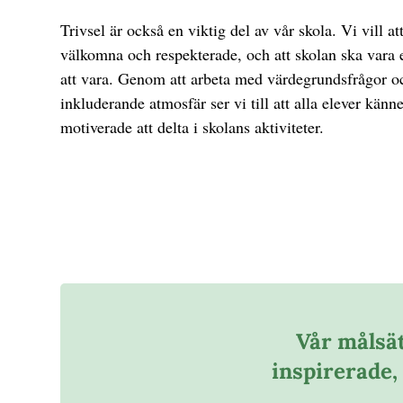
Trivsel är också en viktig del av vår skola. Vi vill at
välkomna och respekterade, och att skolan ska vara en
att vara. Genom att arbeta med värdegrundsfrågor o
inkluderande atmosfär ser vi till att alla elever känn
motiverade att delta i skolans aktiviteter.
Vår målsät
inspirerade,