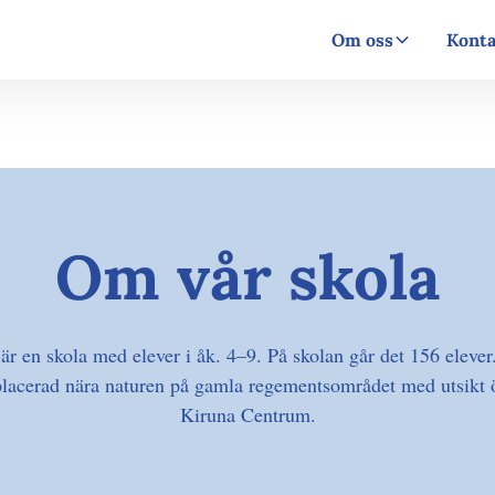
Om oss
Konta
Om vår skola
är en skola med elever i åk. 4–9. På skolan går det 156 elever
placerad nära naturen på gamla regementsområdet med utsikt 
Kiruna Centrum.